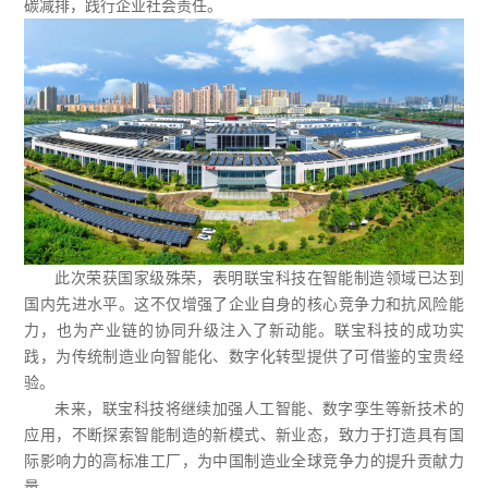
碳减排，践行企业社会责任。
此次荣获国家级殊荣，表明联宝科技在智能制造领域已达到
国内先进水平。这不仅增强了企业自身的核心竞争力和抗风险能
力，也为产业链的协同升级注入了新动能。联宝科技的成功实
践，为传统制造业向智能化、数字化转型提供了可借鉴的宝贵经
验。
未来，联宝科技将继续加强人工智能、数字孪生等新技术的
应用，不断探索智能制造的新模式、新业态，致力于打造具有国
际影响力的高标准工厂，为中国制造业全球竞争力的提升贡献力
量。