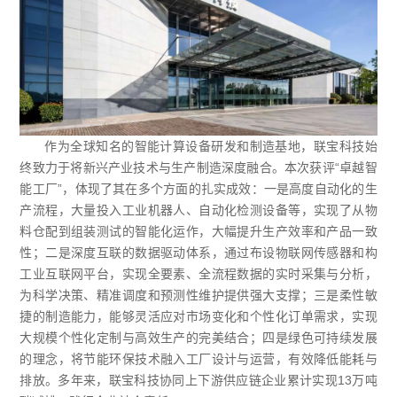
作为全球知名的智能计算设备研发和制造基地，联宝科技始
终致力于将新兴产业技术与生产制造深度融合。本次获评“卓越智
能工厂”，体现了其在多个方面的扎实成效：一是高度自动化的生
产流程，大量投入工业机器人、自动化检测设备等，实现了从物
料仓配到组装测试的智能化运作，大幅提升生产效率和产品一致
性；二是深度互联的数据驱动体系，通过布设物联网传感器和构
工业互联网平台，实现全要素、全流程数据的实时采集与分析，
为科学决策、精准调度和预测性维护提供强大支撑；三是柔性敏
捷的制造能力，能够灵活应对市场变化和个性化订单需求，实现
大规模个性化定制与高效生产的完美结合；四是绿色可持续发展
的理念，将节能环保技术融入工厂设计与运营，有效降低能耗与
排放。多年来，联宝科技协同上下游供应链企业累计实现13万吨