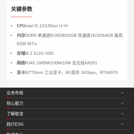
关键参数
CPU
intel I5 12/13Gen U~H
内存
DDR5 单通道8/16GB/32GB 双通道16/32/64GB 最高
5200 MT/s
存储
M.2 512G SSD
网络
RJ45 1000M/100M/10M 及无线AX201
显卡
82*70mm 工业显卡，8G显存 16Gbps，RTX4070
业务布局
核心能力
了解联宝
践行ESG