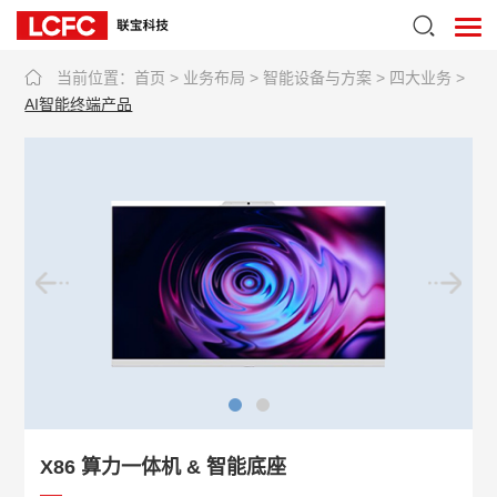
当前位置：
首页
>
业务布局
>
智能设备与方案
>
四大业务
>
AI智能终端产品
X86 算力一体机 & 智能底座