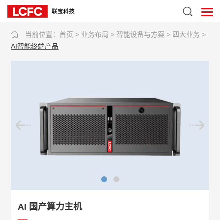
当前位置：
首页
>
业务布局
>
智能设备与方案
>
四大业务
>
AI智能终端产品
AI 国产算力主机