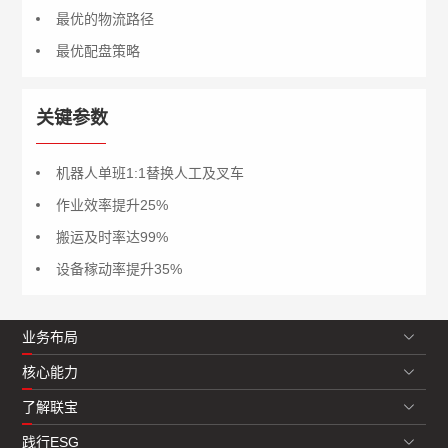
最优的物流路径
最优配盘策略
关键参数
机器人单班1:1替换人工及叉车
作业效率提升25%
搬运及时率达99%
设备稼动率提升35%
业务布局
核心能力
了解联宝
践行ESG