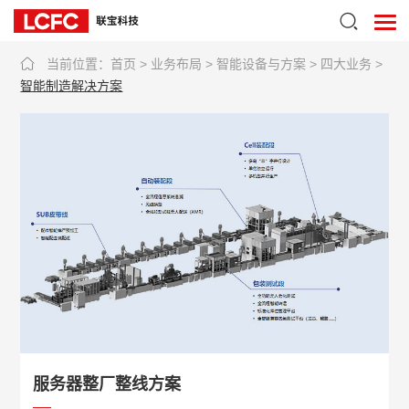
当前位置：
首页
>
业务布局
>
智能设备与方案
>
四大业务
>
智能制造解决方案
服务器整厂整线方案