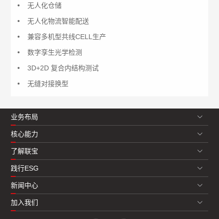
无人化仓储
无人化物流智能配送
兼容多机型共线CELL生产
数字孪生光学检测
3D+2D 复合内结构测试
无缝对接换型
业务布局
核心能力
了解联宝
践行ESG
新闻中心
加入我们