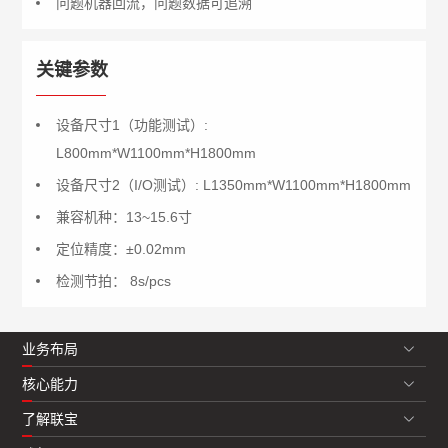
问题机器回流，问题数据可追溯
关键参数
设备尺寸1（功能测试）:
L800mm*W1100mm*H1800mm
设备尺寸2（I/O测试）: L1350mm*W1100mm*H1800mm
兼容机种：13~15.6寸
定位精度：±0.02mm
检测节拍： 8s/pcs
业务布局
核心能力
了解联宝