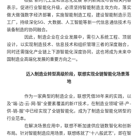
表示，促进行业智能化升级，必须坚持智能制造主攻方向，落实
做大做强数字经济部署，实施智能制造工程，建设智能制造示范
工厂，持续深化5G、大数据、人工智能等新一代信息通信技术与
装备制造的协同融合。
因此，制造企业在企业发展中，需引入系统工程、顶层
设计，以实现制造技术、信息技术和组织管理三者的深度融合，
同时还需强化产业链上下游智能化深度协同，这也将成为未来中
国制造业高端化发展的重要方向之一。
迈入制造业转型高级阶段，联想实现全链智能化场景落
地
作为一家典型的制造企业，联想凭借38年来的实践，以
及“端-边-云-网-智”全要素覆盖的新IT技术，在制造业领域“研-产-
供-销-服”中已经实现了全链智能化，成为了制造业智能化转型的
行业范本。
在解决场景应用中，联想不断加速供应链数智化和创新
布局。针对智能制造应用场景，联想练就了“十八般武艺”，即在智