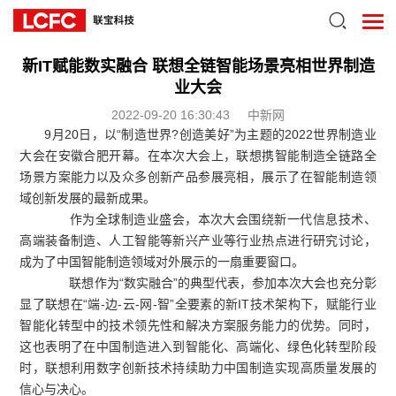
新IT赋能数实融合 联想全链智能场景亮相世界制造
业大会
2022-09-20 16:30:43
中新网
9月20日，以“制造世界?创造美好”为主题的2022世界制造业
大会在安徽合肥开幕。在本次大会上，联想携智能制造全链路全
场景方案能力以及众多创新产品参展亮相，展示了在智能制造领
域创新发展的最新成果。
作为全球制造业盛会，本次大会围绕新一代信息技术、
高端装备制造、人工智能等新兴产业等行业热点进行研究讨论，
成为了中国智能制造领域对外展示的一扇重要窗口。
联想作为“数实融合”的典型代表，参加本次大会也充分彰
显了联想在“端-边-云-网-智”全要素的新IT技术架构下，赋能行业
智能化转型中的技术领先性和解决方案服务能力的优势。同时，
这也表明了在中国制造进入到智能化、高端化、绿色化转型阶段
时，联想利用数字创新技术持续助力中国制造实现高质量发展的
信心与决心。