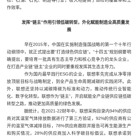
作效率。
发挥“链主”作用引领低碳转型，外化赋能制造业高质量发
展
早在2015年，中国在实施制造强国战略的第一个十年行
动纲领中，就正式提出要“打造绿色供应链”。“十四五”规划纲要明
确提出，要培育一批具有生态主导力和核心竞争力的龙头企业，
在打造产业链“链主”企业的同时要重视发挥其生态主导力。
作为国内最早践行ESG的企业，联想率先完成从净零排
放顶层目标与战略制定，到全产品生命周期减碳的实践闭环。此
外，联想还坚持以减碳降碳为标准和动力，推动传统行业智能
化、数字化转型。联想作为“链主”，开启赋能全产业链供应链低碳
转型之路，推动更加高质量的绿色发展。
据统计，在2021-22财年中，联想采购目录内94%的供应
商对其温室气体排放数据进行了第三方验证，92%的供应商有公
开的温室气体减排目标，78%供应商跟踪并报告可再生能源生产
和购买情况，28%的供应商加入科学碳目标倡议。联想承诺到