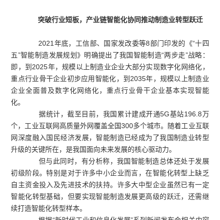
突破行业短板，产业链智能化协同推动制造业转型跃迁
2021年底，工信部、国家发改委等8部门印发的《“十四
五”智能制造发展规划》明确提出了我国智能制造“两步走”战略：
即，到2025年，规模以上制造业企业大部分实现数字化网络化，
重点行业骨干企业初步应用智能化，到2035年，规模以上制造业
企业全面普及数字化网络化，重点行业骨干企业基本实现智能
化。
据统计，截至目前，我国累计建成开通5G基站196.8万
个，工业互联网高质量外网覆盖全国300多个城市。随着工业互联
网深度融入国民经济发展，智能制造已经成为了我国制造业转型
升级的关键所在，是我国面向未来发展的核心驱动力。
但与此同时，有分析称，我国智能制造总体还处于发展
初级阶段。特别是对于许多中小企业而言，在智能化转型上缺乏
自主资金投入及先进技术的扶持。许多大中型企业虽然已有一定
智能化转型基础，但要实现智能制造发展更高级的跃迁，还需继
续打造智能化转型样本。
根据“新时代工业和信息化发展”系列新闻发布会相关内容