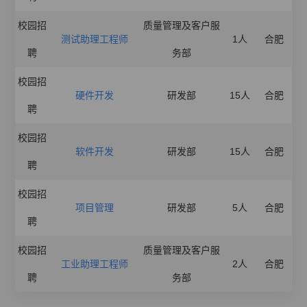
校园招
质量管理及客户服
测试助理工程师
1人
合肥
聘
务部
校园招
硬件开发
研发部
15人
合肥
聘
校园招
软件开发
研发部
15人
合肥
聘
校园招
项目管理
研发部
5人
合肥
聘
校园招
质量管理及客户服
工业助理工程师
2人
合肥
聘
务部