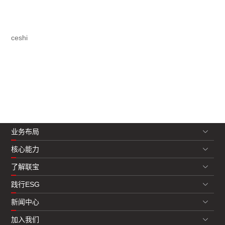
ceshi
业务布局
核心能力
了解联宝
践行ESG
新闻中心
加入我们