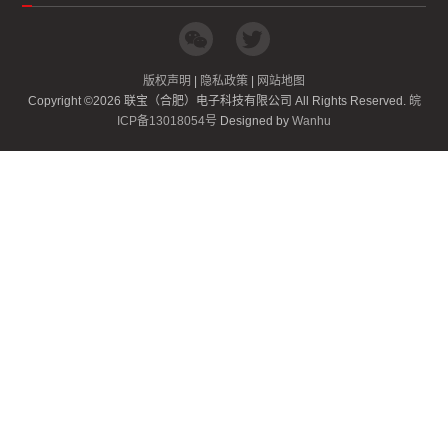
版权声明
|
隐私政策
|
网站地图
Copyright ©2026 联宝（合肥）电子科技有限公司 All Rights Reserved.
皖
ICP备13018054号
Designed by
Wanhu