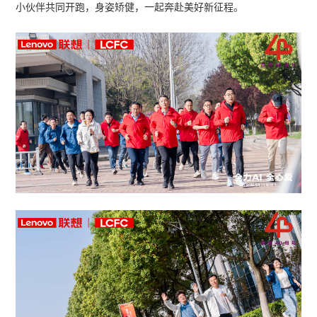
小伙伴共同开跑，身姿矫健，一起奔赴美好新征程。