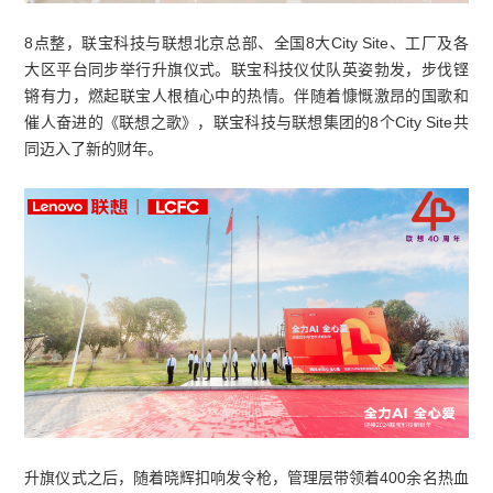
8点整，联宝科技与联想北京总部、全国8大City Site、工厂及各
大区平台同步举行升旗仪式。联宝科技仪仗队英姿勃发，步伐铿
锵有力，燃起联宝人根植心中的热情。伴随着慷慨激昂的国歌和
催人奋进的《联想之歌》，联宝科技与联想集团的8个City Site共
同迈入了新的财年。
升旗仪式之后，随着晓辉扣响发令枪，管理层带领着400余名热血