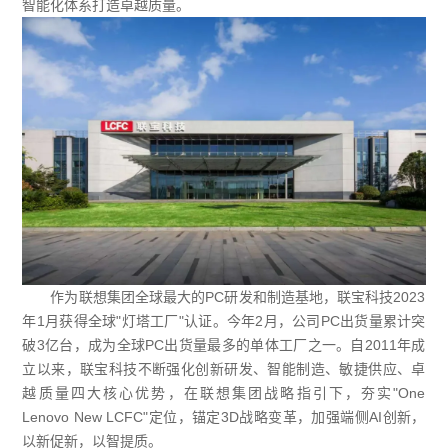
智能化体系打造卓越质量。
作为联想集团全球最大的
PC研发和制造基地，联宝科技2023
年1月获得全球"灯塔工厂"认证。今年2月，公司PC出货量累计突
破3亿台，成为全球PC出货量最多的单体工厂之一。自2011年成
立以来，联宝科技不断强化创新研发、智能制造、敏捷供应、卓
越质量四大核心优势，在联想集团战略指引下，夯实"One
Lenovo New LCFC"定位，锚定3D战略变革，加强端侧AI创新，
以新促新，以智提质。