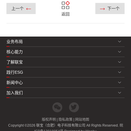
上一个
下一个
返回
业务布局
核心能力
了解联宝
践行ESG
新闻中心
加入我们
版权声明
|
隐私政策
|
网站地图
Copyright ©2026 联宝（合肥）电子科技有限公司 All Rights Reserved.
皖