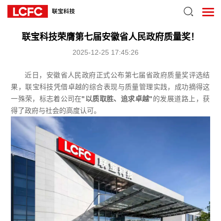
联宝科技荣膺第七届安徽省人民政府质量奖！
2025-12-25 17:45:26
近日，安徽省人民政府正式公布第七届省政府质量奖评选结
果，联宝科技凭借卓越的综合表现与质量管理实践，成功摘得这
一殊荣，标志着公司在
"
以质取胜、追求卓越
"
的发展道路上，获
得了政府与社会的高度认可。