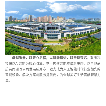
卓越质量，以匠心启程，以智能精进，以坚持致远
。联宝科
技将以
AI
智能为核心引擎，携手构建智能质量新生态，以卓越品
质共同谱写公司发展新篇章，致力成为人工智能时代行业领先的
智能设备、解决方案与服务提供商，为全球美好生活贡献智慧力
量。