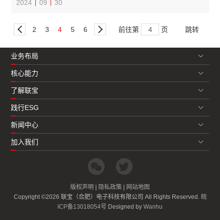
2024
09
30
前往第
页
2
3
4
5
6
业务布局
核心能力
了解联宝
践行ESG
新闻中心
加入我们
版权声明
|
隐私政策
|
网站地图
Copyright ©2026 联宝（合肥）电子科技有限公司 All Rights Reserved.
皖
ICP备13018054号
Designed by
Wanhu