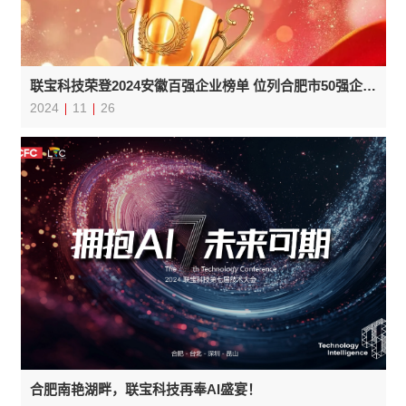
联宝科技荣登2024安徽百强企业榜单 位列合肥市50强企业榜首
2024
11
26
合肥南艳湖畔，联宝科技再奉AI盛宴！