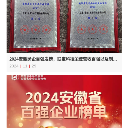
2024安徽民企百强发榜，联宝科技荣登营收百强以及制造业百强榜首
2024
11
29