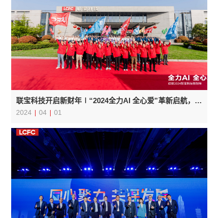
联宝科技开启新财年∣“2024全力AI 全心爱”革新启航，共赴新篇章
2024
04
01