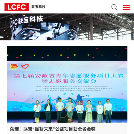
荣耀！联宝“赋智未来”公益项目获全省金奖