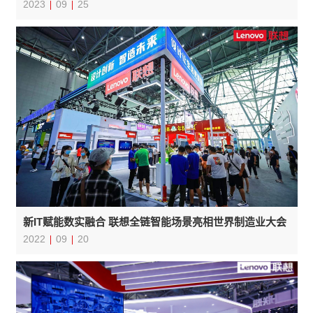
2023
09
25
新IT赋能数实融合 联想全链智能场景亮相世界制造业大会
2022
09
20