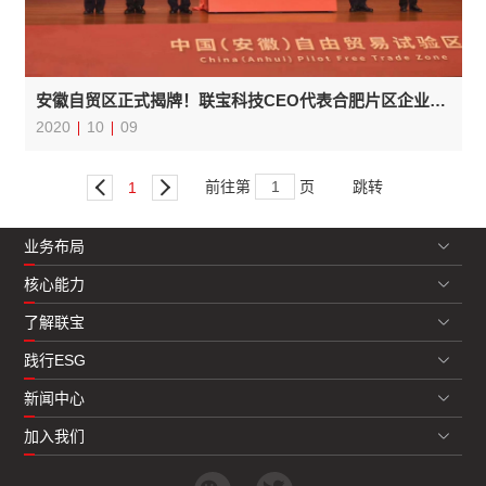
安徽自贸区正式揭牌！联宝科技CEO代表合肥片区企业发言
2020
10
09
前往第
页
1
业务布局
核心能力
了解联宝
践行ESG
新闻中心
加入我们