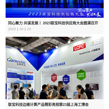
同心聚力 共谋发展丨 2023联宝科技供应商大会圆满召开
2023
10
23
联宝科技边缘计算产品精彩亮相第23届上海工博会