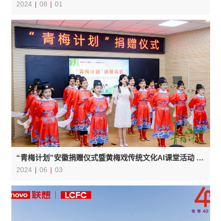
2024
08
01
“青梅计划”安徽捐赠仪式暨黄梅戏传统文化AI课堂活动 在安庆潜山举行
2024
06
03